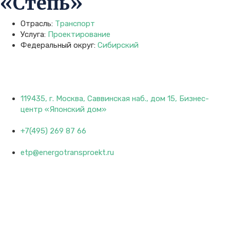
«Степь»
Отрасль:
Транспорт
Услуга:
Проектирование
Федеральный округ:
Сибирский
119435, г. Москва, Саввинская наб., дом 15, Бизнес-
центр «Японский дом»
+7(495) 269 87 66
etp@energotransproekt.ru