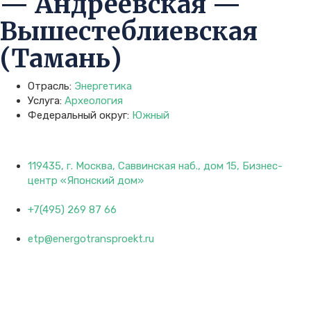
— Андреевская —
Вышестеблиевская
(Тамань)
Отрасль:
Энергетика
Услуга:
Археология
Федеральный округ:
Южный
119435, г. Москва, Саввинская наб., дом 15, Бизнес-
центр «Японский дом»
+7(495) 269 87 66
etp@energotransproekt.ru