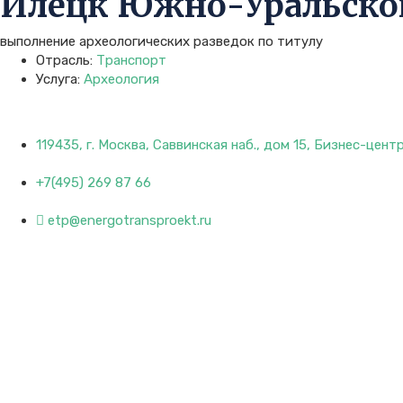
Илецк Южно-Уральско
выполнение археологических разведок по титулу
Отрасль:
Транспорт
Услуга:
Археология
119435, г. Москва, Саввинская наб., дом 15, Бизнес-цен
+7(495) 269 87 66
etp@energotransproekt.ru