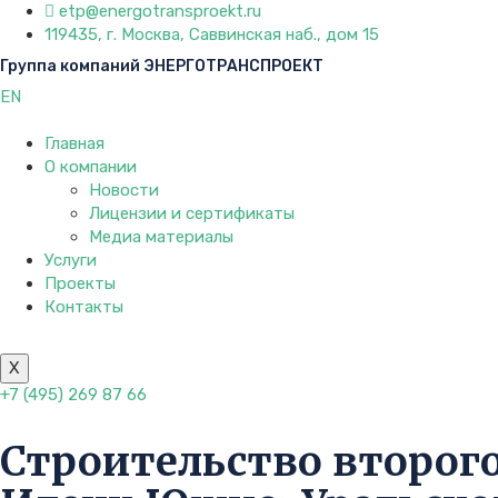
etp@energotransproekt.ru
119435, г. Москва, Саввинская наб., дом 15
Группа компаний ЭНЕРГОТРАНСПРОЕКТ
EN
Главная
О компании
Новости
Лицензии и сертификаты
Медиа материалы
Услуги
Проекты
Контакты
X
+7 (495) 269 87 66
Строительство второго 