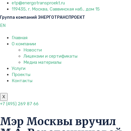
etp@energotransproekt.ru
119435, г. Москва, Саввинская наб., дом 15
Группа компаний ЭНЕРГОТРАНСПРОЕКТ
EN
Главная
О компании
Новости
Лицензии и сертификаты
Медиа материалы
Услуги
Проекты
Контакты
X
+7 (495) 269 87 66
Мэр Москвы вручил