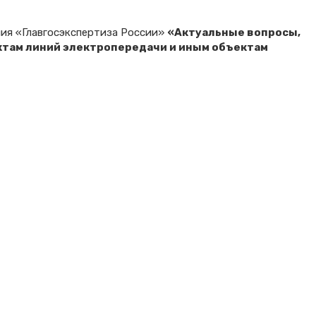
ния «Главгосэкспертиза России»
«Актуальные вопросы,
ктам линий электропередачи и иным объектам