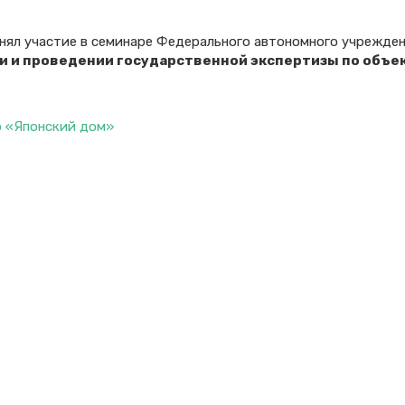
нял участие в семинаре Федерального автономного учрежде
и и проведении государственной экспертизы по объе
тр «Японский дом»