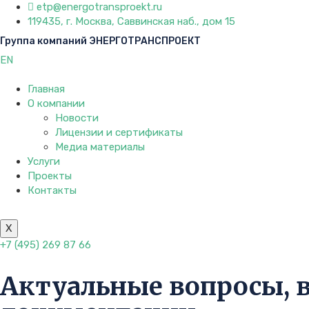
etp@energotransproekt.ru
119435, г. Москва, Саввинская наб., дом 15
Группа компаний ЭНЕРГОТРАНСПРОЕКТ
EN
Главная
О компании
Новости
Лицензии и сертификаты
Медиа материалы
Услуги
Проекты
Контакты
X
+7 (495) 269 87 66
Актуальные вопросы, 