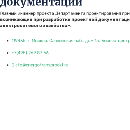
документации
Главный инженер проекта Департамента проектирования при
возникающие при разработке проектной документаци
электросетевого хозяйства».
119435, г. Москва, Саввинская наб., дом 15, Бизнес-цен
+7(495) 269 87 66
etp@energotransproekt.ru