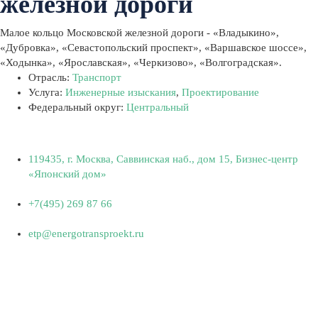
железной дороги
Малое кольцо Московской железной дороги - «Владыкино»,
«Дубровка», «Севастопольский проспект», «Варшавское шоссе»,
«Ходынка», «Ярославская», «Черкизово», «Волгоградская».
Отрасль:
Транспорт
Услуга:
Инженерные изыскания
,
Проектирование
Федеральный округ:
Центральный
119435, г. Москва, Саввинская наб., дом 15, Бизнес-центр
«Японский дом»
+7(495) 269 87 66
etp@energotransproekt.ru