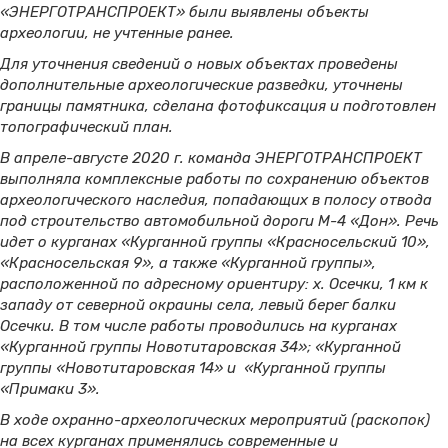
«ЭНЕРГОТРАНСПРОЕКТ» были выявлены объекты
археологии, не учтенные ранее.
Для уточнения сведений о новых объектах проведены
дополнительные археологические разведки, уточнены
границы памятника, сделана фотофиксация и подготовлен
топографический план.
В апреле-августе 2020 г. команда ЭНЕРГОТРАНСПРОЕКТ
выполняла комплексные работы по сохранению объектов
археологического наследия, попадающих в полосу отвода
под строительство автомобильной дороги М-4 «Дон». Речь
идет о курганах «Курганной группы «Красносельский 10»,
«Красносельская 9», а также «Курганной группы»,
расположенной по адресному ориентиру: х. Осечки, 1 км к
западу от северной окраины села, левый берег балки
Осечки. В том числе работы проводились на курганах
«Курганной группы Новотитаровская 34»; «Курганной
группы «Новотитаровская 14» и «Курганной группы
«Примаки 3».
В ходе охранно-археологических мероприятий (раскопок)
на всех курганах применялись современные и