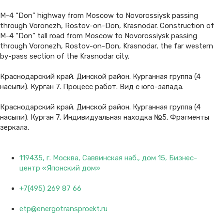
М-4 “Don” highway from Moscow to Novorossiysk passing
through Voronezh, Rostov-on-Don, Krasnodar. Construction of
М-4 “Don” tall road from Moscow to Novorossiysk passing
through Voronezh, Rostov-on-Don, Krasnodar, the far western
by-pass section of the Krasnodar city.
Краснодарский край. Динской район. Курганная группа (4
насыпи). Курган 7. Процесс работ. Вид с юго-запада.
Краснодарский край. Динской район. Курганная группа (4
насыпи). Курган 7. Индивидуальная находка №5. Фрагменты
зеркала.
119435, г. Москва, Саввинская наб., дом 15, Бизнес-
центр «Японский дом»
+7(495) 269 87 66
etp@energotransproekt.ru