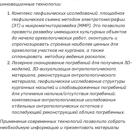
инновационные технологии:
Комплекс геофизических исследований: площадная
геофизическая съемка методом электротомографии
(ЭТ) и микромагниторазведка (ММР). Это позволило
провести разведку имеющихся культурных объектов
до начала археологических работ, оконтурить и
спрогнозировать строение наиболее ценных для
археологов участков на курганах, а также
спланировать методику ведения раскопок.
Лазерное сканирование погребений для получения 3D-
моделей, 3D-визуализация антропологического
материала, реконструкция антропологического
материала, геофизическое исследование структуры
курганных насыпей и слабовыраженных погребений
для уточнения наличия/отсутствия погребений;
комплексные антропологические исследования
отдельных антропологических остатков с
последующей реконструкцией облика погребенных.
Применение современных технологий позволило собрать
необходимую информацию и презентовать материалы